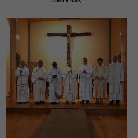
(Burkina Faso).