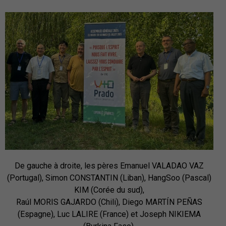
De gauche à droite, les pères Emanuel VALADAO VAZ
(Portugal), Simon CONSTANTIN (Liban), HangSoo (Pascal)
KIM (Corée du sud),
Raúl MORIS GAJARDO (Chili), Diego MARTÍN PEÑAS
(Espagne), Luc LALIRE (France) et Joseph NIKIEMA