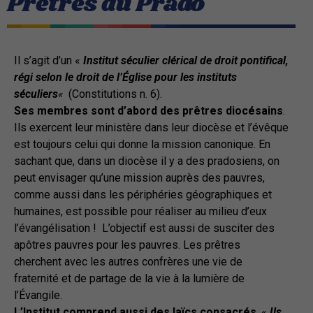
Prêtres du Prado
Il s’agit d’un «
Institut séculier clérical de droit pontifical,
régi selon le droit de l’Église pour les instituts
séculiers
«
(Constitutions n. 6).
Ses membres sont d’abord des prêtres diocésains
.
Ils exercent leur ministère dans leur diocèse et l’évêque
est toujours celui qui donne la mission canonique. En
sachant que, dans un diocèse il y a des pradosiens, on
peut envisager qu’une mission auprès des pauvres,
comme aussi dans les périphéries géographiques et
humaines, est possible pour réaliser au milieu d’eux
l’évangélisation ! L’objectif est aussi de susciter des
apôtres pauvres pour les pauvres. Les prêtres
cherchent avec les autres confrères une vie de
fraternité et de partage de la vie à la lumière de
l’Évangile.
L’Institut comprend aussi des laïcs consacrés
. «
Ils