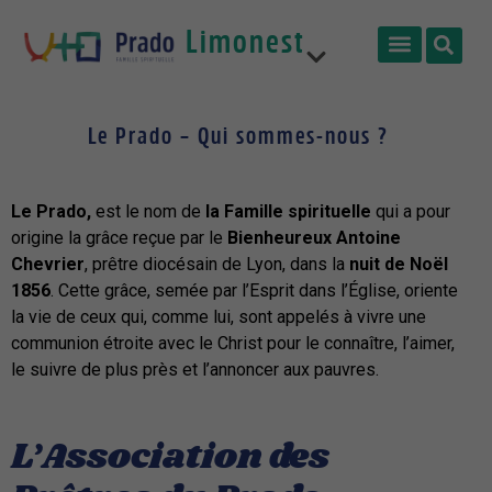
Limonest
Prêtres
Le Prado – Qui sommes-nous ?
France
Le Prado,
est le nom de
la Famille spirituelle
qui a pour
origine la grâce reçue par le
Bienheureux Antoine
Chevrier
, prêtre diocésain de Lyon, dans la
nuit de Noël
1856
. Cette grâce, semée par l’Esprit dans l’Église, oriente
la vie de ceux qui, comme lui, sont appelés à vivre une
communion étroite avec le Christ pour le connaître, l’aimer,
le suivre de plus près et l’annoncer aux pauvres.
L’Association des