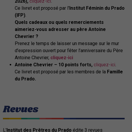
2026),
cliquez-ici
.
Ce livret est proposé par l’
Institut Féminin du Prado
(IFP)
.
Quels cadeaux ou quels remerciements
aimeriez-vous adresser au père Antoine
Chevrier ?
Prenez le temps de laisser un message sur le mur
d’expression ouvert pour fêter l’anniversaire du Père
Antoine Chevrier,
cliquez-ici
Antoine Chevrier – 10 points forts,
cliquez-ici
.
Ce livret est proposé par les membres de la
Famille
du Prado.
Revues
L’
Institut des Prêtres du Prado
édite 3 revues