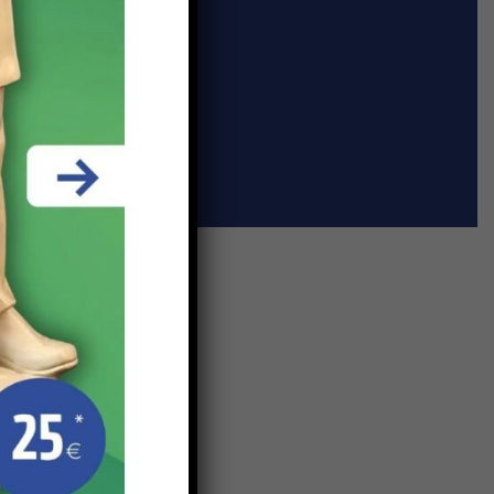
Label & Engagement
ervés.