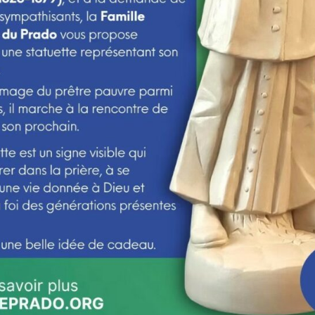
Mécénat - Donations
La restauration
Agenda 2025-2026
Les pèlerinages
ight 2026 – Association des Prêtres du Prado. Tous droits rés