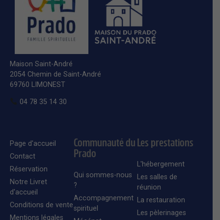
Maison Saint-André
2054 Chemin de Saint-André
69760 LIMONEST
04 78 35 14 30
Communauté du
Les prestations
Page d'accueil
Prado
Contact
L'hébergement
Réservation
Qui sommes-nous
Les salles de
Notre Livret
?
réunion
d'accueil
Accompagnement
La restauration
Conditions de vente
spirituel
Les pèlerinages
Mentions légales