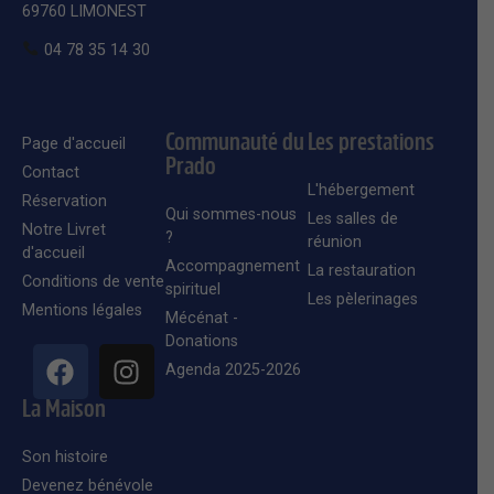
69760 LIMONEST
04 78 35 14 30
Communauté du
Les prestations
Page d'accueil
Prado
Contact
L'hébergement
Réservation
Qui sommes-nous
Les salles de
Notre Livret
?
réunion
d'accueil
Accompagnement
La restauration
Conditions de vente
spirituel
Les pèlerinages
Mentions légales
Mécénat -
Donations
Agenda 2025-2026
La Maison
Son histoire
Devenez bénévole