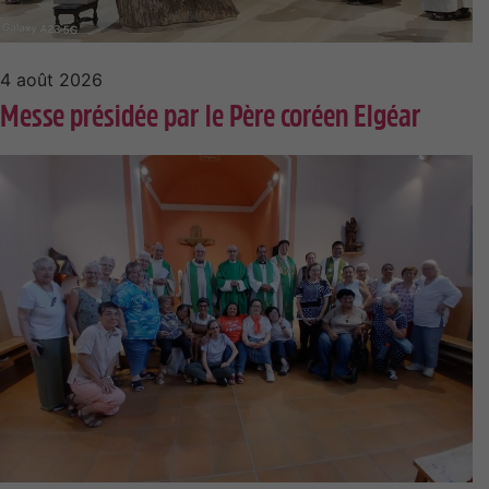
4 août 2026
Messe présidée par le Père coréen Elgéar