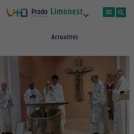
Limonest
Prêtres
Actualités
France