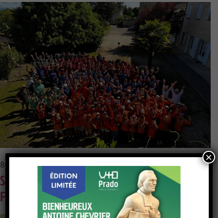
×
8 mai 2026
Scouts de la Guillotière (scouts et guides de
France et SUF) à la Maison Saint-André