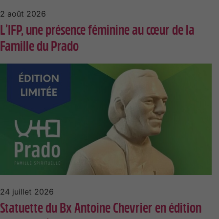
2 août 2026
L’IFP, une présence féminine au cœur de la
Famille du Prado
24 juillet 2026
Statuette du Bx Antoine Chevrier en édition